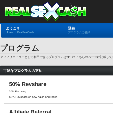
ようこそ
登録
Home of RealSexCash
プログラムに登録
プログラム
アフィリエイターとして利用できるプログラムはすべてこちらのページに記載してお
可能なプログラムの支払
50% Revshare
50% Recurring
50% Revshare on new sales and rebills
Affiliate Referral